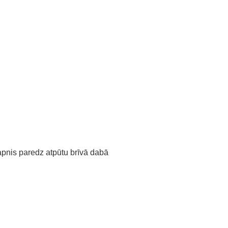
sapnis paredz atpūtu brīvā dabā