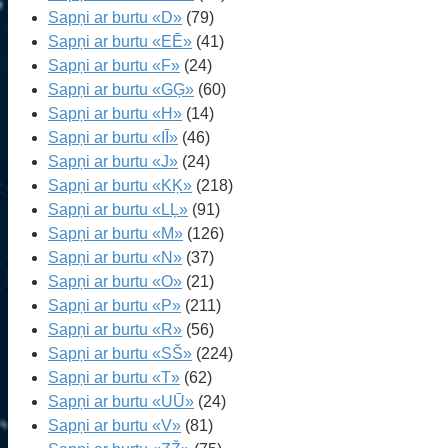
Sapņi ar burtu «D»
(79)
Sapņi ar burtu «EĒ»
(41)
Sapņi ar burtu «F»
(24)
Sapņi ar burtu «GĢ»
(60)
Sapņi ar burtu «H»
(14)
Sapņi ar burtu «IĪ»
(46)
Sapņi ar burtu «J»
(24)
Sapņi ar burtu «KĶ»
(218)
Sapņi ar burtu «LĻ»
(91)
Sapņi ar burtu «M»
(126)
Sapņi ar burtu «N»
(37)
Sapņi ar burtu «O»
(21)
Sapņi ar burtu «P»
(211)
Sapņi ar burtu «R»
(56)
Sapņi ar burtu «SŠ»
(224)
Sapņi ar burtu «T»
(62)
Sapņi ar burtu «UŪ»
(24)
Sapņi ar burtu «V»
(81)