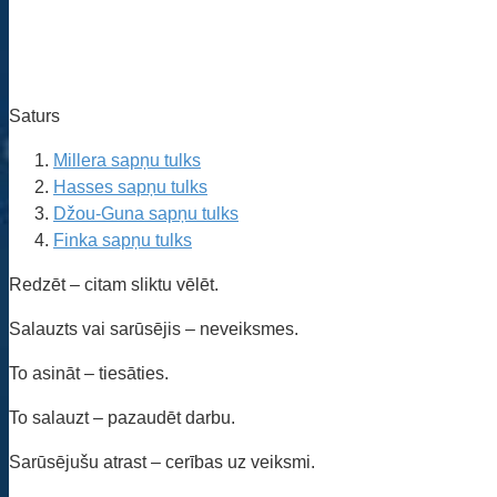
Saturs
Millera sapņu tulks
Hasses sapņu tulks
Džou-Guna sapņu tulks
Finka sapņu tulks
Redzēt – citam sliktu vēlēt.
Salauzts vai sarūsējis – neveiksmes.
To asināt – tiesāties.
To salauzt – pazaudēt darbu.
Sarūsējušu atrast – cerības uz veiksmi.