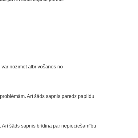
 var nozīmēt atbrīvošanos no
 problēmām. Arī šāds sapnis paredz papildu
Arī šāds sapnis brīdina par nepieciešamību