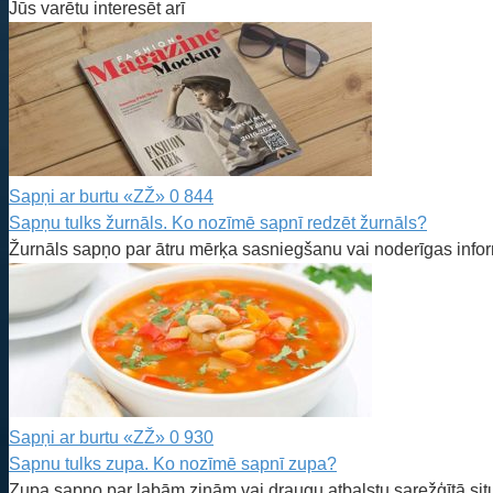
Jūs varētu interesēt arī
Sapņi ar burtu «ZŽ»
0
844
Sapņu tulks žurnāls. Ko nozīmē sapnī redzēt žurnāls?
Žurnāls sapņo par ātru mērķa sasniegšanu vai noderīgas infor
Sapņi ar burtu «ZŽ»
0
930
Sapnu tulks zupa. Ko nozīmē sapnī zupa?
Zupa sapņo par labām ziņām vai draugu atbalstu sarežģītā situ