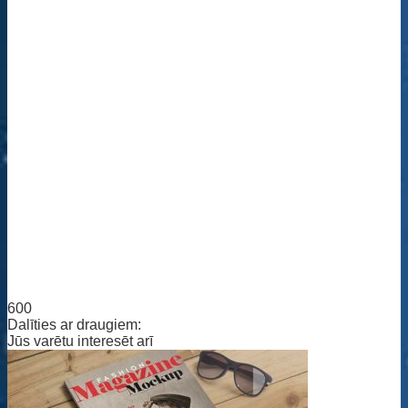
600
Dalīties ar draugiem:
Jūs varētu interesēt arī